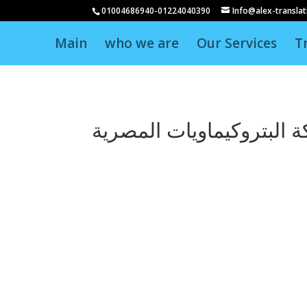
01004686940-01224040390
Info@alex-transla
Main
who we are
Our Services
T
 البتروكيماويات المصرية